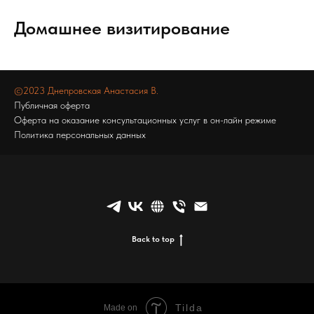
Домашнее визитирование
©2023
Днепровская Анастасия В.
Публичная оферта
Оферта на оказание консультационных услуг в он-лайн режиме
Политика персональных данных
Back to top
Tilda
Made on