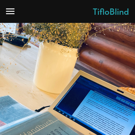
TifloBlind