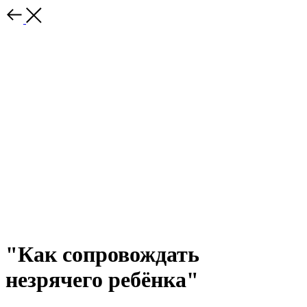
"Как сопровождать
незрячего ребёнка"