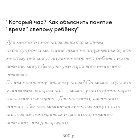
"Который час? Как объяснить понятие
"время" слепому ребёнку"
Для многих из нас часы являются модным
аксессуаром и мы порой даже не задумываемся, как
многому они могут научить незрячего ребёнка и как
полезны могут быть для уже взрослого незрячего
человека.
Зачем незрячему человеку часы? Он может спросить
у прохожих, который час….; может узнать время через
голосовой помощник… Для человека, лишенного
зрения, обычные механические часы могут стать
настоящим помощником и оказаться намного
полезнее, чем для зрячего.
300
р.