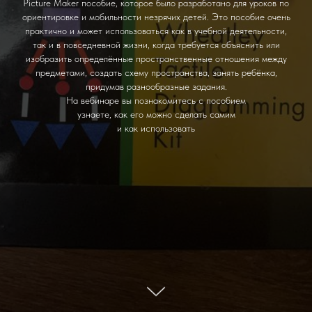
Picture Maker пособие, которое было разработано для уроков по
ориентировке и мобильности незрячих детей. Это пособие очень
практично и может использоваться как в учебной деятельности,
так и в повседневной жизни, когда требуется объяснить или
изобразить определённые пространственные отношения между
предметами, создать схему пространства, занять ребёнка,
придумав разнообразные задания.
На вебинаре вы познакомитесь с пособием
узнаете, как его можно сделать самим
и как использовать